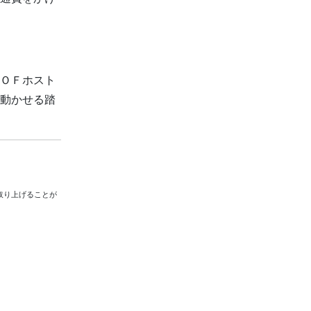
ＯＦホスト
動かせる踏
取り上げることが