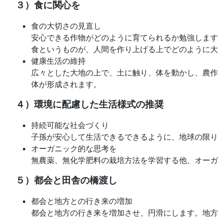
３）食に関心を
食の大切さの見直し
安心できる作物がどのように育てられるか勉強します
食というものが、人間を作り上げる上でどのように大
健康生活の維持
広々とした大地の上で、土に触り、体を動かし、農作
体が形成されます。
４）環境に配慮した生活様式の推奨
持続可能な社会づくり
子孫が安心して生活できるできるように、地球の限り
オーガニック的な思考を
無農薬、無化学肥料の栽培方法を学習する他、オーガ
５）都会と田舎の橋渡し
都会と地方との行き来の増加
都会と地方の行き来を増加させ、円滑にします。地方