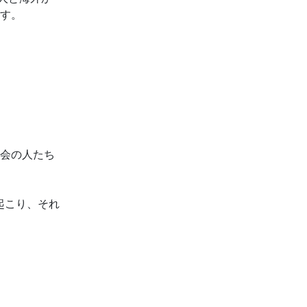
す。
会の人たち
起こり、それ