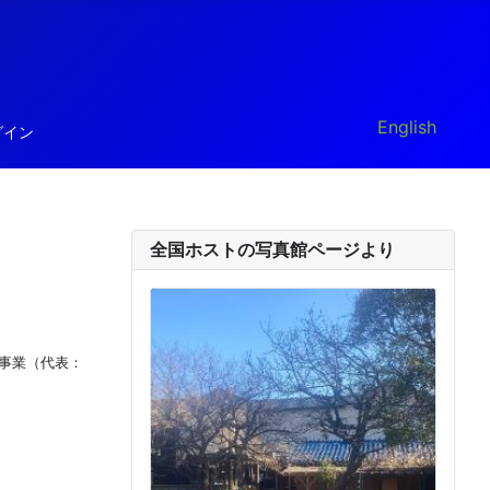
あなたが使う言
English
グイン
全国ホストの写真館ページより
事業（代表：