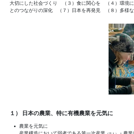
大切にした社会づくり （３）食に関心を （４）環境に
とのつながりの深化 （７）日本を再発見 （８）多様な
１） 日本の農業、特に有機農業を元気に
農業を元気に
産業構造において弱者である第一次産業
・農業
（注１）