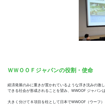
ＷＷＯＯＦジャパンの役割・使命
経済発展のみに重きが置かれているような浮き沈みの激し
できる社会が形成されることを望み、WWOOF ジャパン
大きく分けて８項目を柱として日本でWWOOF（ウーフ