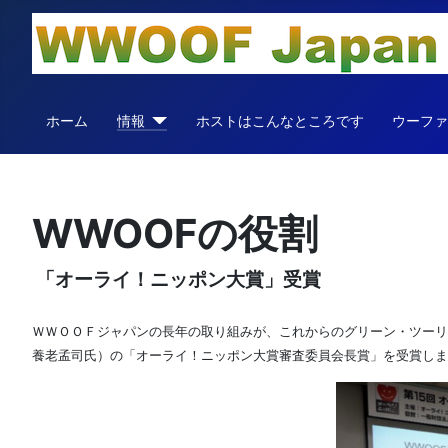
ホーム
情報
ホストはこんなところです
ウーフ
WWOOFの役割
「オーライ！ニッポン大賞」受賞
ＷＷＯＯＦジャパンの長年の取り組みが、これからのグリーン・ツーリ
養老孟司氏）の「オーライ！ニッポン大賞審査委員会長賞」を受賞しま