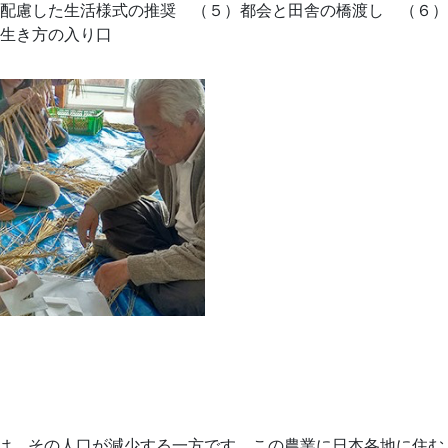
配慮した生活様式の推奨 （５）都会と田舎の橋渡し （６）
生き方の入り口
は、その人口が減少する一方です。この農業に日本各地に住む