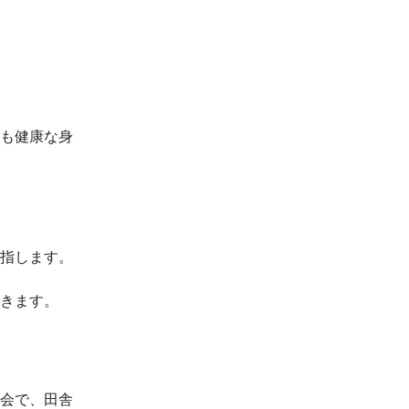
も健康な身
指します。
きます。
会で、田舎