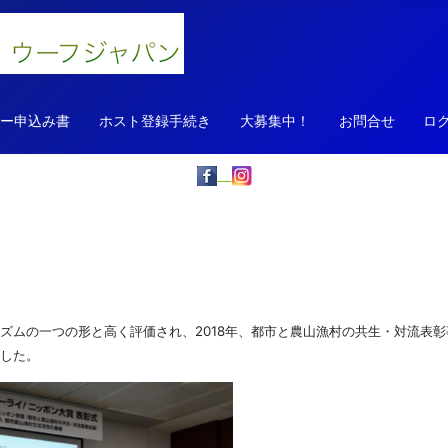
ァー申込み書
ホスト登録手続き
大募集中！
お問合せ
ロ
ズムの一つの形と高く評価され、2018年、都市と農山漁村の共生・対流表彰
した。