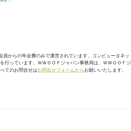
 は、会員からの年会費のみで運営されています。コンピュータネ
を行っています。
ＷＷＯＯＦジャパン事務局は、ＷＷＯＯＦジ
べてのお問合せは
お問合せフォームから
お願いいたします。