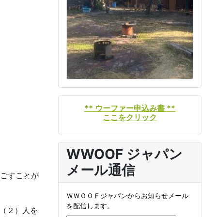
** ウーファー申込み書 **
ここをクリック
WWOOF ジャパン
メール通信
ごすことが
ＷＷＯＯＦジャパンからお知らせメール
を配信します。
（２）人を