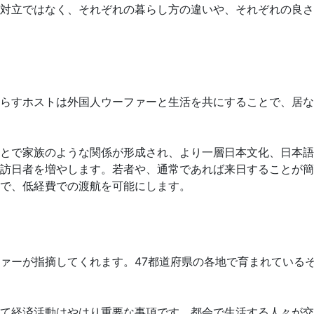
対立ではなく、それぞれの暮らし方の違いや、それぞれの良さ
らすホストは外国人ウーファーと生活を共にすることで、居な
とで家族のような関係が形成され、より一層日本文化、日本語
訪日者を増やします。若者や、通常であれば来日することが簡
で、低経費での渡航を可能にします。
ァーが指摘してくれます。47都道府県の各地で育まれている
て経済活動はやはり重要な事項です。都会で生活する人々が交