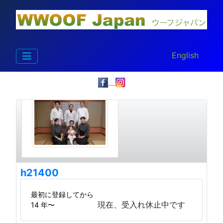
あなたが使う言
English
h21400
最初に登録してから
現在、受入れ休止中です
14 年〜
詳細