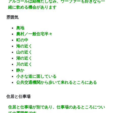
アルコールは結構たしなみ、ウーファーも好きなら一
緒に飲める機会があります
雰囲気
奥地
農村／一般住宅半々
町の中
海の近く
山の近く
湖の近く
川の近く
静か
小さな道に面している
公共交通機関から歩いて来れるところにある
住居と仕事場
住居と仕事場が別であり、仕事場のあるところについ