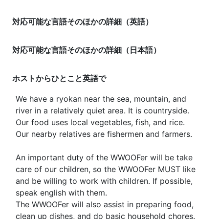
対応可能な言語そのほかの詳細（英語）
対応可能な言語そのほかの詳細（日本語）
ホストからひとこと
英語で
We have a ryokan near the sea, mountain, and
river in a relatively quiet area. It is countryside.
Our food uses local vegetables, fish, and rice.
Our nearby relatives are fishermen and farmers.
An important duty of the WWOOFer will be take
care of our children, so the WWOOFer MUST like
and be willing to work with children. If possible,
speak english with them.
The WWOOFer will also assist in preparing food,
clean up dishes, and do basic household chores.