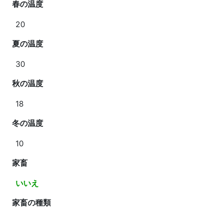
春の温度
20
夏の温度
30
秋の温度
18
冬の温度
10
家畜
いいえ
家畜の種類