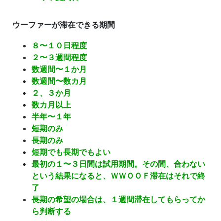
ウーファーが滞在できる期間
８〜１０日程度
２〜３週間程度
数週間〜１か月
数週間〜数カ月
２、３か月
数カ月以上
半年〜１年
短期のみ
長期のみ
短期でも長期でもよい
最初の１〜３日間は試用期間。その間、合わない
という結果になると、ＷＷＯＯＦ滞在はそれで終
了
長期の希望の場合は、１週間滞在してもらってか
ら判断する