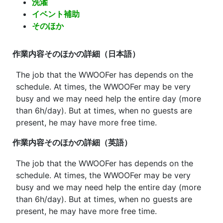
洗濯
イベント補助
そのほか
作業内容
そのほかの詳細（日本語）
The job that the WWOOFer has depends on the
schedule. At times, the WWOOFer may be very
busy and we may need help the entire day (more
than 6h/day). But at times, when no guests are
present, he may have more free time.
作業内容
そのほかの詳細（英語）
The job that the WWOOFer has depends on the
schedule. At times, the WWOOFer may be very
busy and we may need help the entire day (more
than 6h/day). But at times, when no guests are
present, he may have more free time.