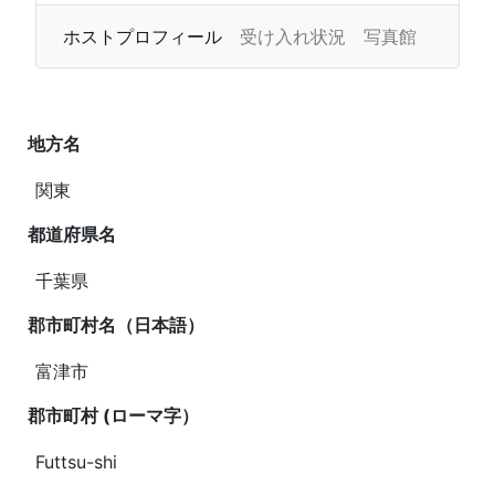
ホストプロフィール
受け入れ状況
写真館
地方名
関東
都道府県名
千葉県
郡市町村
名（日本語）
富津市
郡市町村 (ローマ字）
Futtsu-shi