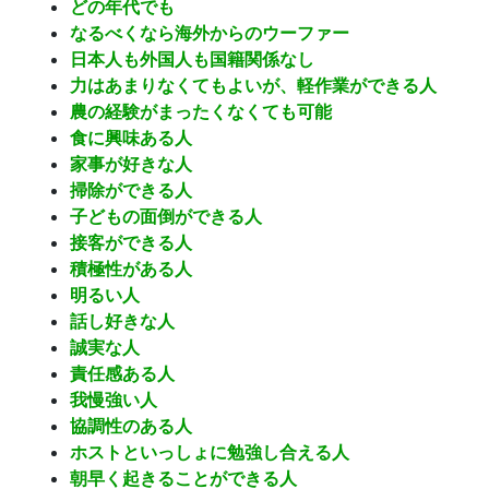
どの年代でも
なるべくなら海外からのウーファー
日本人も外国人も国籍関係なし
力はあまりなくてもよいが、軽作業ができる人
農の経験がまったくなくても可能
食に興味ある人
家事が好きな人
掃除ができる人
子どもの面倒ができる人
接客ができる人
積極性がある人
明るい人
話し好きな人
誠実な人
責任感ある人
我慢強い人
協調性のある人
ホストといっしょに勉強し合える人
朝早く起きることができる人