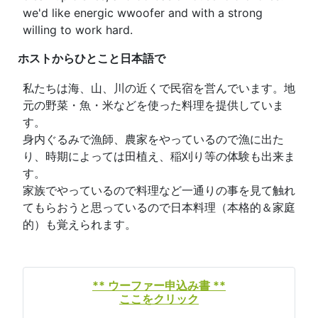
we'd like energic wwoofer and with a strong
willing to work hard.
ホストからひとこと
日本語で
私たちは海、山、川の近くで民宿を営んでいます。地
元の野菜・魚・米などを使った料理を提供していま
す。
身内ぐるみで漁師、農家をやっているので漁に出た
り、時期によっては田植え、稲刈り等の体験も出来ま
す。
家族でやっているので料理など一通りの事を見て触れ
てもらおうと思っているので日本料理（本格的＆家庭
的）も覚えられます。
** ウーファー申込み書 **
ここをクリック