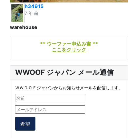
h34915
7 年 前
warehouse
** ウーファー申込み書 **
ここをクリック
WWOOF ジャパン メール通信
ＷＷＯＯＦジャパンからお知らせメールを配信します。
希望