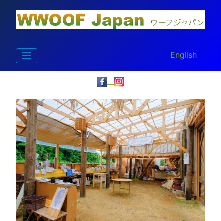
あなたが使う言
English