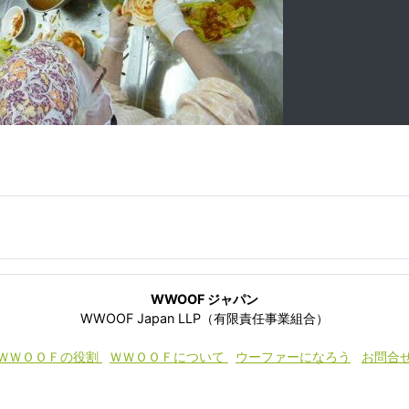
WWOOF ジャパン
WWOOF Japan LLP（有限責任事業組合）
ＷＷＯＯＦの役割
ＷＷＯＯＦについて
ウーファーになろう
お問合