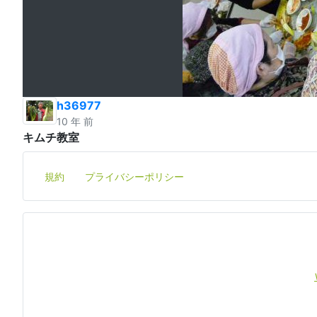
h36977
10 年 前
キムチ教室
規約
プライバシーポリシー