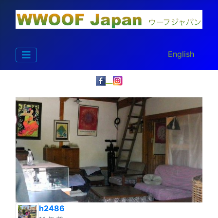
あなたが使う言
English
h2486