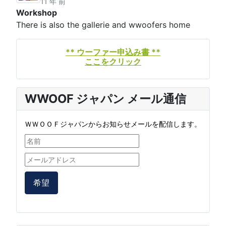
11 年 前
Workshop
There is also the gallerie and wwoofers home
** ウーファー申込み書 **
ここをクリック
WWOOF ジャパン メール通信
ＷＷＯＯＦジャパンからお知らせメールを配信します。
希望