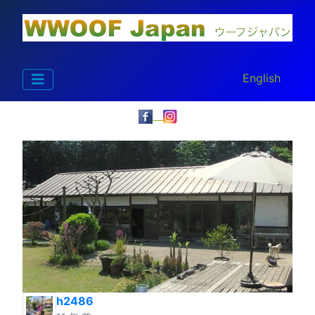
あなたが使う言
English
h2486