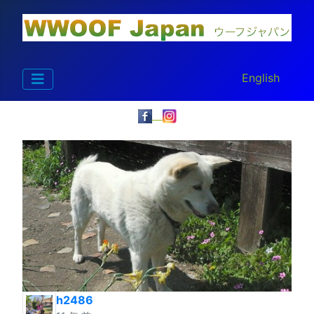
あなたが使う言
English
h2486