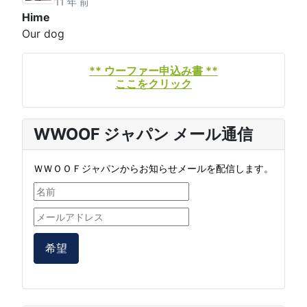
11 年 前
Hime
Our dog
** ウーファー申込み書 **
ここをクリック
WWOOF ジャパン メール通信
ＷＷＯＯＦジャパンからお知らせメールを配信します。
希望