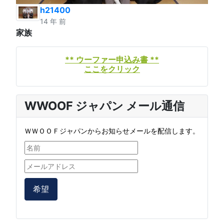
h21400
14 年 前
家族
** ウーファー申込み書 **
ここをクリック
WWOOF ジャパン メール通信
ＷＷＯＯＦジャパンからお知らせメールを配信します。
希望