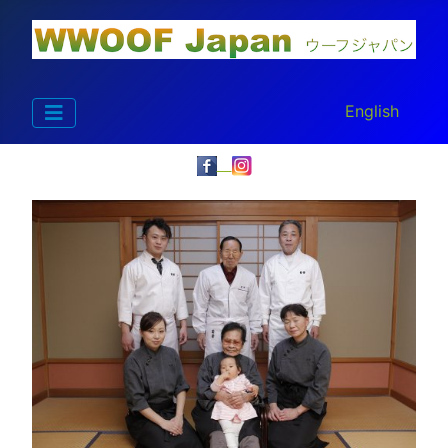
あなたが使う言
English