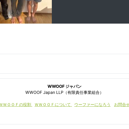
WWOOF ジャパン
WWOOF Japan LLP（有限責任事業組合）
ＷＷＯＯＦの役割
ＷＷＯＯＦについて
ウーファーになろう
お問合