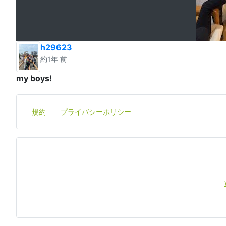
h29623
約1年 前
my boys!
規約
プライバシーポリシー