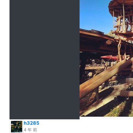
h3285
4 年 前