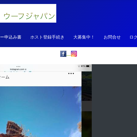
ァー申込み書
ホスト登録手続き
大募集中！
お問合せ
ロ