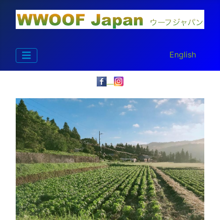
あなたが使う言
English